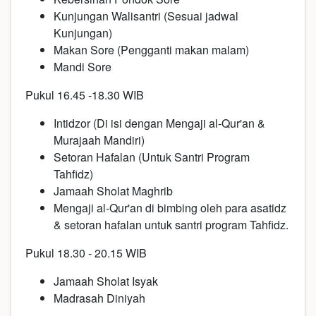
Kunjungan Walisantri (Sesuai jadwal
Kunjungan)
Makan Sore (Pengganti makan malam)
Mandi Sore
Pukul 16.45 -18.30 WIB
Intidzor (Di isi dengan Mengaji al-Qur'an &
Murajaah Mandiri)
Setoran Hafalan (Untuk Santri Program
Tahfidz)
Jamaah Sholat Maghrib
Mengaji al-Qur'an di bimbing oleh para asatidz
& setoran hafalan untuk santri program Tahfidz.
Pukul 18.30 - 20.15 WIB
Jamaah Sholat Isyak
Madrasah Diniyah