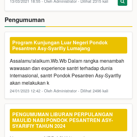
13/03/2021 18:55 - Oleh Administrator - Dilihat 2315 kali
Pengumuman
Program Kunjungan Luar Negeri Pondok
Pesantren Asy-Syarifiy Lumajang
Assalamu'alaikum.Wb.Wb Dalam rangka menambah
wawasan dan experience santri terhadap dunia
internasional, santri Pondok Pesantren Asy-Syarifiy
akan melakukan k
24/01/2023 12:42 - Oleh Administrator - Dilihat 2496 kali
PENGUMUMAN LIBURAN PERPULANGAN
MAULID NABI PONDOK PESANTREN ASY-
SYARIFIY TAHUN 2024