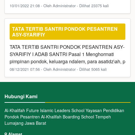
10/01/2022 21:08 - Oleh Administrator - Dilihat 23375 kali
TATA TERTIB SANTRI PONDOK PESANTREN
ASY-SYARIFIY
TATA TERTIB SANTRI PONDOK PESANTREN ASY-
SYARIFIY I ADAB SANTRI Pasal 1 Menghormati
pimpinan pondok, keluarga ndalem, para asatidz\ah, p
08/12/2021 07:56 - Oleh Administrator - Dilihat 5065 kali
Hubungi Kami
Al-Khalifah Future Islamic Leaders School Yayasan Pendidikan
Pondok Pesantren Al-Khalifah Boarding School Tempeh
Lumajang Jawa Barat
Alamat