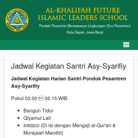
AL-KHALIFAH FUTURE
ISLAMIC LEADERS SCHOOL
Pondok Pesantren Berwawasan Lingkungan (Eco Pesantren)
Kota Depok, Jawa Barat
Jadwal Kegiatan Santri Asy-Syarifiy
Jadwal Kegiatan Harian Santri Pondok Pesantren
Asy-Syarifiy
Pukul 03.00  05.15 WIB
Bangun Tidur
Qiyamul Lail
Intidzor (Di isi dengan Mengaji al-Qur'an &
Murajaah Mandiri)