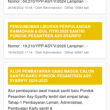
Nomor : 04.210/YPP-ASY/V/2024 Lampiran : -
26/08/2022 10:45 - Oleh Administrator - Dilihat 10084 kali
PENGUMUMAN LIBURAN PERPULANGAN
RAMADHAN & IDUL FITRI 2025 SANTRI
PONDOK PESANTREN ASY-SYARIFIY
Nomor : 19.210/YPP-ASY/V/2025 Lampiran : -
16/04/2022 17:14 - Oleh Administrator - Dilihat 40647 kali
ALUR PEMBAYARAN UANG MASUK CALON
SANTRI BARU PONDOK PESANTREN ASY-
SYARIFIY 2024-2025
Alur pembayaran awal masuk santri baru Pondok
Pesantren Asy-Syarifiy terdiri dari empat tahap.
Tahap-1 Pembayaran Lemari, Administrasi,
Pembuatan Kartu santri &