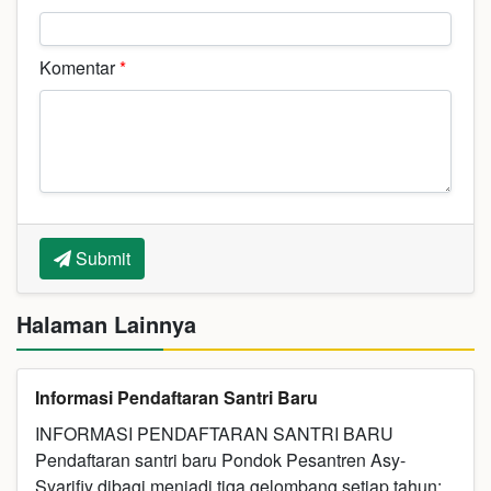
Komentar
*
Submit
Halaman Lainnya
Informasi Pendaftaran Santri Baru
INFORMASI PENDAFTARAN SANTRI BARU
Pendaftaran santri baru Pondok Pesantren Asy-
Syarifiy dibagi menjadi tiga gelombang setiap tahun: