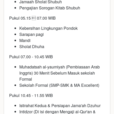
Jamaah Sholat Shubuh
Pengajian Sorogan Kitab Shubuh
Pukul 05.15  07.00 WIB
Kebersihan Lingkungan Pondok
Sarapan pagi
Mandi
Sholat Dhuha
Pukul 07.00 - 10.45 WIB
Muhadatsah al-yaumiyah (Pembiasaan Arab
Inggris) 30 Menit Sebelum Masuk sekolah
Formal
Sekolah Formal (SMP-SMK & MA Excellent)
Pukul 10.45 - 11.55 WIB
Istirahat Kedua & Persiapan Jama'ah Dzuhur
Intidzor (Di isi dengan Mengaji al-Qur'an &