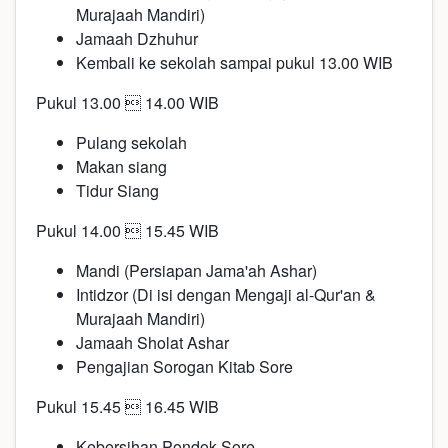
Murajaah Mandiri)
Jamaah Dzhuhur
Kembali ke sekolah sampai pukul 13.00 WIB
Pukul 13.00  14.00 WIB
Pulang sekolah
Makan siang
Tidur Siang
Pukul 14.00  15.45 WIB
Mandi (Persiapan Jama'ah Ashar)
Intidzor (Di isi dengan Mengaji al-Qur'an &
Murajaah Mandiri)
Jamaah Sholat Ashar
Pengajian Sorogan Kitab Sore
Pukul 15.45  16.45 WIB
Kebersihan Pondok Sore