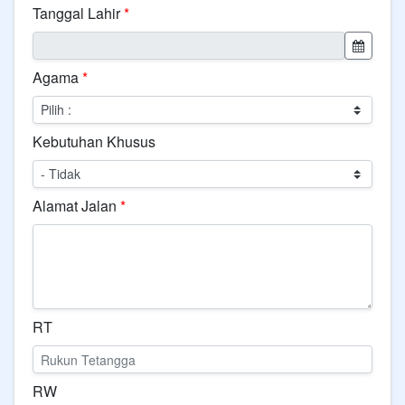
Tanggal Lahir
*
Agama
*
Kebutuhan Khusus
Alamat Jalan
*
RT
RW