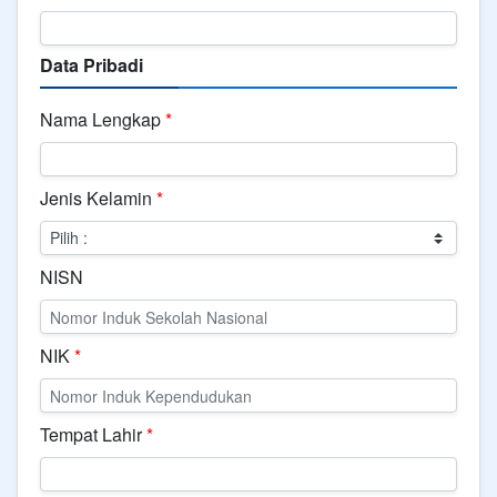
Data Pribadi
Nama Lengkap
*
Jenis Kelamin
*
NISN
NIK
*
Tempat Lahir
*