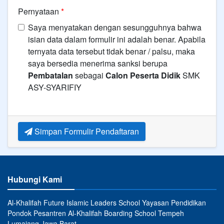
Pernyataan
*
Saya menyatakan dengan sesungguhnya bahwa
isian data dalam formulir ini adalah benar. Apabila
ternyata data tersebut tidak benar / palsu, maka
saya bersedia menerima sanksi berupa
Pembatalan
sebagai
Calon Peserta Didik
SMK
ASY-SYARIFIY
Simpan Formulir Pendaftaran
Hubungi Kami
Al-Khalifah Future Islamic Leaders School Yayasan Pendidikan
Pondok Pesantren Al-Khalifah Boarding School Tempeh
Lumajang Jawa Barat