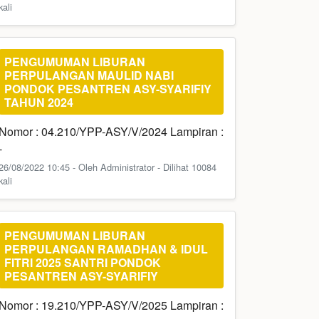
kali
PENGUMUMAN LIBURAN
PERPULANGAN MAULID NABI
PONDOK PESANTREN ASY-SYARIFIY
TAHUN 2024
Nomor : 04.210/YPP-ASY/V/2024 Lampiran :
-
26/08/2022 10:45 - Oleh Administrator - Dilihat 10084
kali
PENGUMUMAN LIBURAN
PERPULANGAN RAMADHAN & IDUL
FITRI 2025 SANTRI PONDOK
PESANTREN ASY-SYARIFIY
Nomor : 19.210/YPP-ASY/V/2025 Lampiran :