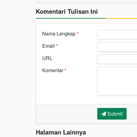
Komentari Tulisan Ini
Nama Lengkap
*
Email
*
URL
Komentar
*
Submit
Halaman Lainnya