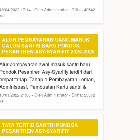
-
16/04/2022 17:14 - Oleh Administrator - Dilihat 40642
kali
ALUR PEMBAYARAN UANG MASUK
CALON SANTRI BARU PONDOK
PESANTREN ASY-SYARIFIY 2024-2025
Alur pembayaran awal masuk santri baru
Pondok Pesantren Asy-Syarifiy terdiri dari
empat tahap. Tahap-1 Pembayaran Lemari,
Administrasi, Pembuatan Kartu santri &
10/01/2022 21:08 - Oleh Administrator - Dilihat 23372
kali
TATA TERTIB SANTRI PONDOK
PESANTREN ASY-SYARIFIY