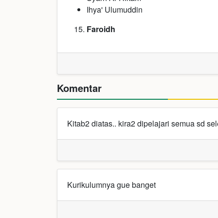
Ihya' Ulumuddin
Faroidh
Komentar
Kitab2 diatas.. kira2 dipelajari semua sd se
Kurikulumnya gue banget